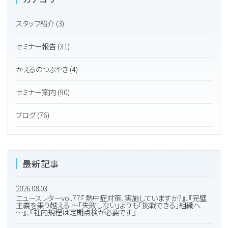
スタッフ紹介 (3)
セミナー報告 (31)
かえるのつぶやき (4)
セミナー案内 (90)
ブログ (76)
最新記事
2026.08.03
ニュースレターvol.77『 熱中症対策、実施していますか?』、『完璧
主義を乗り越える ～「失敗しない」よりも「挑戦できる」組織へ
～』、『社内規程は定期点検が必要です』