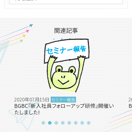
関連記事
2020年07月15日
2
セミナー報告
BGBC『新入社員フォローアップ研修』開催い
たしました!