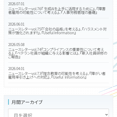
2026.07.01
ニュースレターvol.76『 生成AIを上手に活用するために』、『障害
者雇用の可能性について考える』、『人事労務管理の基礎』
2026.06.01
ニュースレターvol.75『「会社の品格」を考える』、『ハラスメント対
策が強化されます!!』、『Useful Information』
2026.05.08
ニュースレターvol.74『コンプライアンスの重要性について考え
る』、『ベテラン社員が組織に与える影響とは』、『新入社員研修の
ご報告』
2026.04.01
ニュースレターvol.73『理念教育の可能性を考える』、『障がい者
雇用率引き上げへの対応』、『Useful Information』
月間アーカイブ