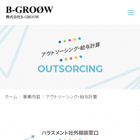
Men
アウトソーシング・給与計算
OUTSORCING
ホーム
事業内容
アウトソーシング・給与計算
ハラスメント社外相談窓口