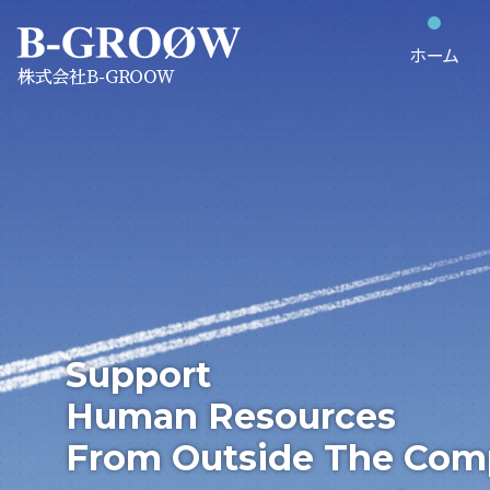
ホーム
Support
Human Resources
From Outside The Co