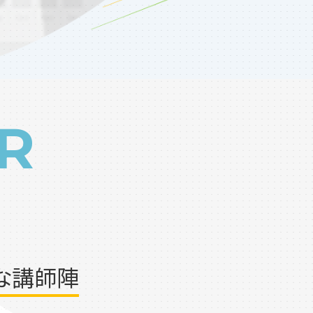
R
な講師陣