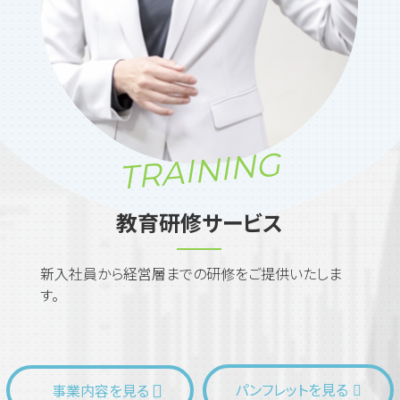
TRAINING
教育研修サービス
新入社員から経営層までの研修をご提供いたしま
す。
パンフレットを見る
事業内容を見る