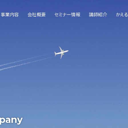
事業内容
会社概要
セミナー情報
講師紹介
かえ
社外人事部門としての業務
教育研修サービス
アウトソーシング・給与計算
mpany