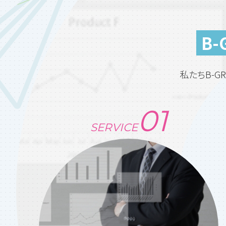
B
私たちB-
SERVICE