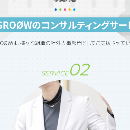
-GROØWのコンサルティングサー
GROØWは、様々な組織の社外人事部門としてご支援させてい
SERVICE