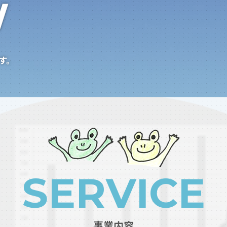
W
す。
SERVICE
事業内容