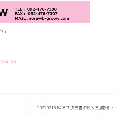
す。
b7w4h5vi
20220216 BGBC『決算書の読み方』開催いたします。