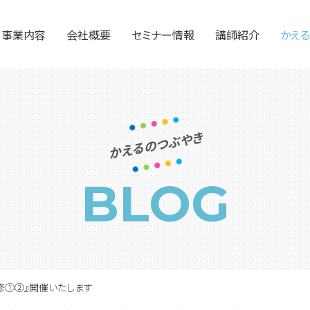
事業内容
会社概要
セミナー情報
講師紹介
かえ
社外人事部門としての業務
教育研修サービス
アウトソーシング・給与計算
かえるのつぶやき
BLOG
研修①②』開催いたします