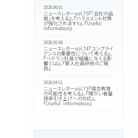
2026.06.01
ニュースレターvol.75『「会社の品
格」を考える』、『ハラスメント対策
が強化されます!!』、『Useful
Information』
2026.05.08
ニュースレターvol.74『コンプライ
アンスの重要性について考える』、
『ベテラン社員が組織に与える影
響とは』、『新入社員研修のご報
告』
2026.04.01
ニュースレターvol.73『理念教育
の可能性を考える』、『障がい者雇
用率引き上げへの対応』、
『Useful Information』