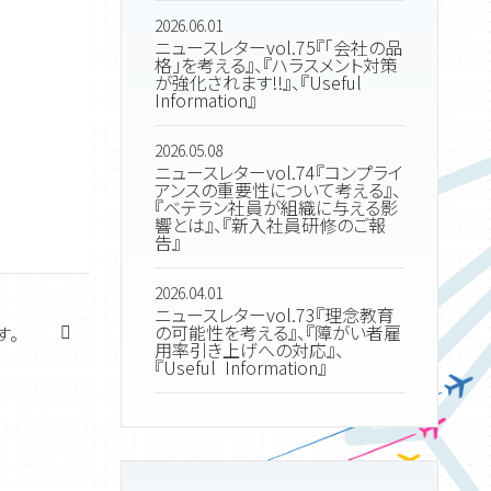
2026.06.01
ニュースレターvol.75『「会社の品
格」を考える』、『ハラスメント対策
が強化されます!!』、『Useful
Information』
2026.05.08
ニュースレターvol.74『コンプライ
アンスの重要性について考える』、
『ベテラン社員が組織に与える影
響とは』、『新入社員研修のご報
告』
2026.04.01
ニュースレターvol.73『理念教育
の可能性を考える』、『障がい者雇
す。
用率引き上げへの対応』、
『Useful Information』