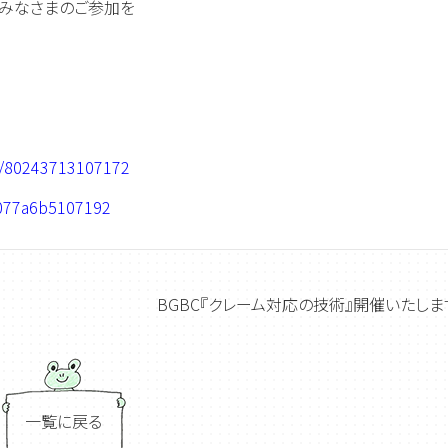
、みなさまのご参加を
ms/80243713107172
/2077a6b5107192
BGBC『クレーム対応の技術』開催いたしま
一覧に戻る