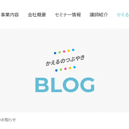
事業内容
会社概要
セミナー情報
講師紹介
かえ
社外人事部門としての業務
教育研修サービス
アウトソーシング・給与計算
かえるのつぶやき
BLOG
のお知らせ