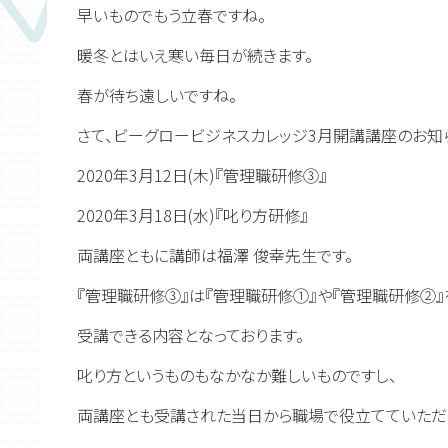
早いものでもう立春ですね。
暖冬とはいえ寒い毎日が続きます。
春が待ち遠しいですね。
さて、ビーグロービジネスカレッジ3月開講講座のお知
2020年3月12日(木)『管理職研修③』
2020年3月18日(水)『叱り方研修』
両講座ともに講師は福澤 俊幸先生です。
『管理職研修③』は『管理職研修①』や『管理職研修②
受講できる内容となっております。
叱り方というものもなかなか難しいものですし、
両講座とも受講された当日から職場で役立てていただ