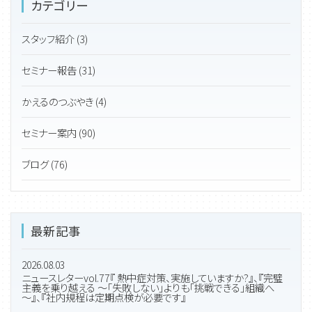
カテゴリー
スタッフ紹介 (3)
セミナー報告 (31)
かえるのつぶやき (4)
セミナー案内 (90)
ブログ (76)
最新記事
2026.08.03
ニュースレターvol.77『 熱中症対策、実施していますか?』、『完璧
主義を乗り越える ～「失敗しない」よりも「挑戦できる」組織へ
～』、『社内規程は定期点検が必要です』