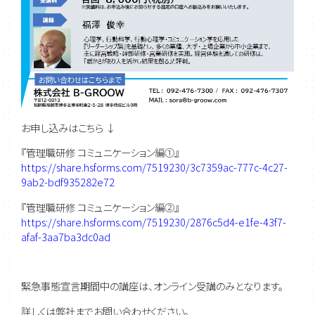
お申し込みはこちら ↓
『管理職研修 コミュニケーション編①』
https://share.hsforms.com/7519230/3c7359ac-777c-4c27-
9ab2-bdf935282e72
『管理職研修 コミュニケーション編②』
https://share.hsforms.com/7519230/2876c5d4-e1fe-43f7-
afaf-3aa7ba3dc0ad
緊急事態宣言期間中の講座は、オンライン受講のみとなります。
詳しくは弊社までお問い合わせください。