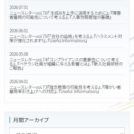
2026.07.01
ニュースレターvol.76『 生成AIを上手に活用するために』、『障害
者雇用の可能性について考える』、『人事労務管理の基礎』
2026.06.01
ニュースレターvol.75『「会社の品格」を考える』、『ハラスメント対
策が強化されます!!』、『Useful Information』
2026.05.08
ニュースレターvol.74『コンプライアンスの重要性について考え
る』、『ベテラン社員が組織に与える影響とは』、『新入社員研修の
ご報告』
2026.04.01
ニュースレターvol.73『理念教育の可能性を考える』、『障がい者
雇用率引き上げへの対応』、『Useful Information』
月間アーカイブ