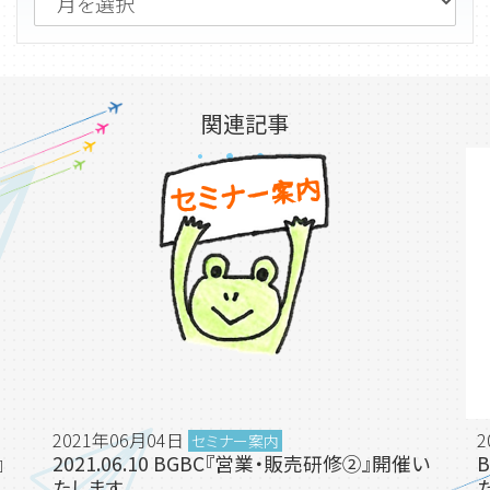
関連記事
2021年06月04日
2
セミナー案内
』
2021.06.10 BGBC『営業・販売研修②』開催い
たします。