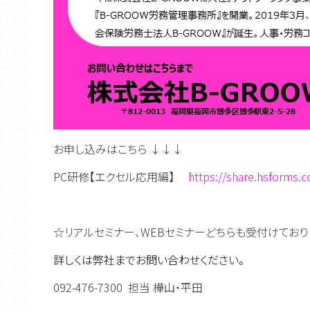
お申し込みはこちら ↓↓↓
PC研修【エクセル応用編】
https://share.hsforms.
☆リアルセミナー、WEBセミナーどちらも受付けており
詳しくは弊社までお問い合わせください。
092-476-7300 担当 樺山・平田