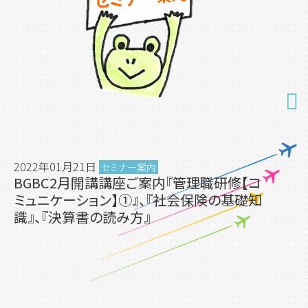
2022年01月21日
セミナー案内
BGBC2月開講講座ご案内『管理職研修【コ
ミュニケーション】①』、『社会保険の基礎知
識』、『決算書の読み方』