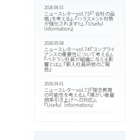
2026.06.01
ニュースレターvol.75『「会社の品
格」を考える』、『ハラスメント対策
が強化されます!!』、『Useful
Information』
2026.05.08
ニュースレターvol.74『コンプライ
アンスの重要性について考える』、
『ベテラン社員が組織に与える影
響とは』、『新入社員研修のご報
告』
2026.04.01
ニュースレターvol.73『理念教育
の可能性を考える』、『障がい者雇
用率引き上げへの対応』、
『Useful Information』