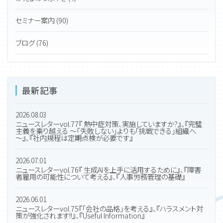
セミナー案内 (90)
ブログ (76)
最新記事
2026.08.03
ニュースレターvol.77『 熱中症対策、実施していますか?』、『完璧
主義を乗り越える ～「失敗しない」よりも「挑戦できる」組織へ
～』、『社内規程は定期点検が必要です』
2026.07.01
ニュースレターvol.76『 生成AIを上手に活用するために』、『障害
者雇用の可能性について考える』、『人事労務管理の基礎』
2026.06.01
ニュースレターvol.75『「会社の品格」を考える』、『ハラスメント対
策が強化されます!!』、『Useful Information』