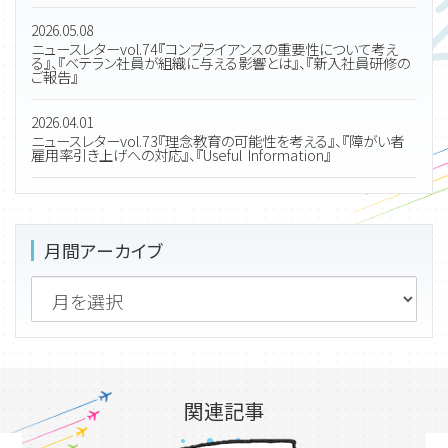
2026.05.08
ニュースレターvol.74『コンプライアンスの重要性について考え
る』、『ベテラン社員が組織に与える影響とは』、『新入社員研修の
ご報告』
2026.04.01
ニュースレターvol.73『理念教育の可能性を考える』、『障がい者
雇用率引き上げへの対応』、『Useful Information』
月間アーカイブ
関連記事