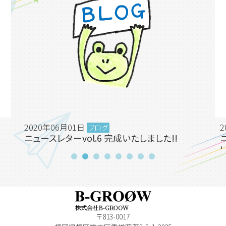
2020年06月01日
2
ブログ
』
ニュースレターvol.6 完成いたしました!!
〒813-0017