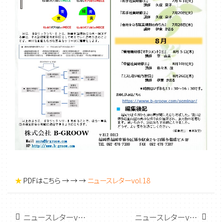
★
PDFはこちら → → →
ニュースレターvol.18
ニュースレターvol.19 特集『マネジメントゲーム』、『アサーティブコミュニケーション』
ニュースレターvol.17 特集:パワーハラスメント防止対策