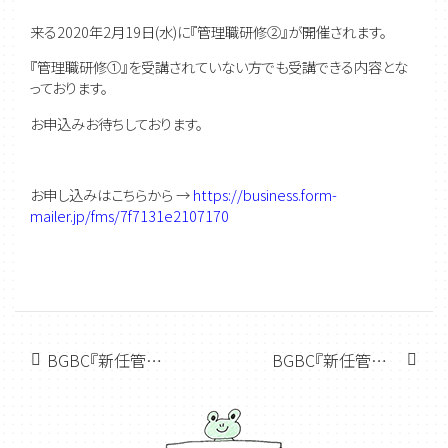
来る2020年2月19日(水)に『管理職研修②』が開催されます。
『管理職研修①』を受講されていない方でも受講できる内容とな
っております。
お申込みお待ちしております。
お申し込みはこちらから →
https://business.form-
mailer.jp/fms/7f7131e2107170
BGBC『新任管理者研修②』開催しました!
BGBC『新任管理者研修①』開催しました。