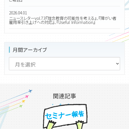
2026.04.01
ニュースレターvol.73『理念教育の可能性を考える』、『障がい者
雇用率引き上げへの対応』、『Useful Information』
月間アーカイブ
関連記事