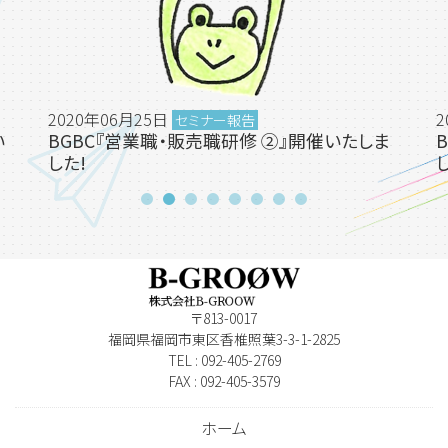
2020年06月25日
2
セミナー報告
い
BGBC『営業職・販売職研修 ②』開催いたしま
した!
〒813-0017
福岡県福岡市東区香椎照葉3-3-1-2825
TEL : 092-405-2769
FAX : 092-405-3579
ホーム