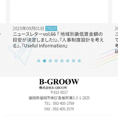
2025年09月01日
2
ブログ
ー
ニュースレターvol.66 『 地域別最低賃金額の
目安が決定しました!』、『人事制度設計を考え
る』、『Useful Information』
〒813-0017
福岡県福岡市東区香椎照葉3-3-1-2825
TEL : 092-405-2769
FAX : 092-405-3579