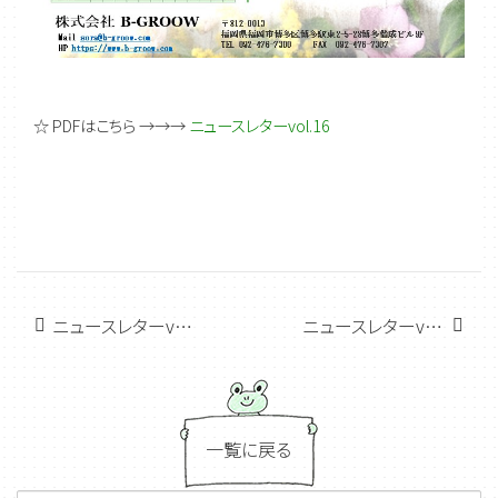
☆ PDFはこちら →→→
ニュースレターvol.16
ニュースレターvol.17 特集:パワーハラスメント防止対策
ニュースレターvol.15 ジョブ型雇用・新入社員研修
一覧に戻る