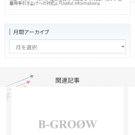
雇用率引き上げへの対応』、『Useful Information』
月間アーカイブ
関連記事